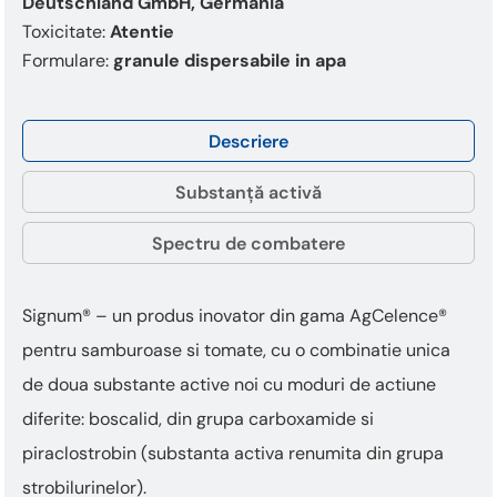
Deutschland GmbH, Germania
Toxicitate:
Atentie
Formulare:
granule dispersabile in apa
Descriere
Substanță activă
Spectru de combatere
Signum® – un produs inovator din gama AgCelence®
pentru samburoase si tomate, cu o combinatie unica
de doua substante active noi cu moduri de actiune
diferite: boscalid, din grupa carboxamide si
piraclostrobin (substanta activa renumita din grupa
strobilurinelor).