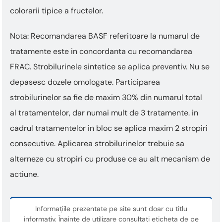
colorarii tipice a fructelor.
Nota: Recomandarea BASF referitoare la numarul de
tratamente este in concordanta cu recomandarea
FRAC. Strobilurinele sintetice se aplica preventiv. Nu se
depasesc dozele omologate. Participarea
strobilurinelor sa fie de maxim 30% din numarul total
al tratamentelor, dar numai mult de 3 tratamente. in
cadrul tratamentelor in bloc se aplica maxim 2 stropiri
consecutive. Aplicarea strobilurinelor trebuie sa
alterneze cu stropiri cu produse ce au alt mecanism de
actiune.
Informațiile prezentate pe site sunt doar cu titlu
informativ. Înainte de utilizare consultați eticheta de pe