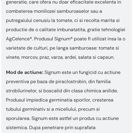
generatie, care ofera nu doar eficacitate excelenta in
combaterea moniliozei samburoaselor sau a
putregaiului cenusiu la tomate, ci si recolta marita si
productie de o calitate imbunatatita, gratie tehnologiei
AgCelence®. Produsul Signum® poate fi utilizat insa la o
varietate de culturi, pe langa samburoase: tomate si
vinete, morcov, praz, varza, ardei, salata si capsun.
Mod de actiune:
Signum este un fungicid cu actiune
preventiva pe baza de piraclostrobin, din familia
strobilurinelor, si boscalid din clasa chimica anilide.
Produsul impiedica germinatia sporilor, cresterea
tubului germinativ si a miceliului, precum si
sporularea. Signum este astfel un produs cu actiune
sistemica. Dupa penetrare prin suprafata