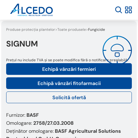
Produse protecția plantelor
Toate produsele
Fungicide
SIGNUM
Prețul nu include TVA și se poate modifica fără o notificare prealabilă.
Echipă vânzări fermieri
Echipă vânzări fitofarmacii
Solicită ofertă
Furnizor:
BASF
Omologare:
2758/27.03.2008
Deținător omologare:
BASF Agricultural Solutions