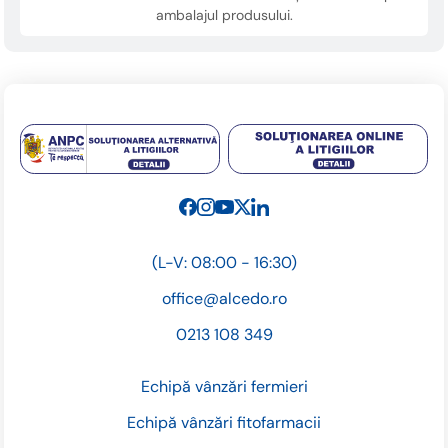
ambalajul produsului.
(L-V: 08:00 - 16:30)
office@alcedo.ro
0213 108 349
Echipă vânzări fermieri
Echipă vânzări fitofarmacii