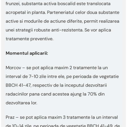
frunzei, substanta activa boscalid este translocata
acropetal in planta. Parteneriatul celor doua substante
active si modurile de actiune diferite, permit realizarea
unei strategii robuste anti-rezistenta. Se vor aplica
tratamente preventive.
Momentul aplicarii:
Morcov – se pot aplica maxim 2 tratamente la un
interval de 7-10 zile intre ele, pe perioada de vegetatie
BBCH 41-47, respectiv de la inceputul dezvoltarii
radacinilor pana cand acestea ajung la 70% din
dezvoltarea lor.
Praz – se pot aplica maxim 3 tratamente la un interval
de 10-14 zile, pe perioada de vegetatie BBCH 41-49, de