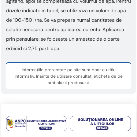
agitand, apoi se completeaza cu volumul de apa. Pentru
dozele indicate in tabel, se utilizeaza un volum de apa
de 100-150 l/ha. Se va prepara numai cantitatea de
solutie necesara pentru aplicarea curenta. Aplicarea
prin pensulare: se foloseste un amestec de o parte
erbicid si 2,75 parti apa.
Informațiile prezentate pe site sunt doar cu titlu
informativ. Înainte de utilizare consultați eticheta de pe
ambalajul produsului.