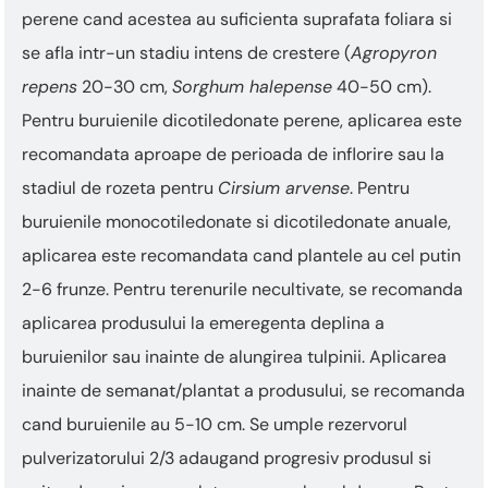
perene cand acestea au suficienta suprafata foliara si
se afla intr-un stadiu intens de crestere (
Agropyron
repens
20-30 cm,
Sorghum halepense
40-50 cm).
Pentru buruienile dicotiledonate perene, aplicarea este
recomandata aproape de perioada de inflorire sau la
stadiul de rozeta pentru
Cirsium arvense
. Pentru
buruienile monocotiledonate si dicotiledonate anuale,
aplicarea este recomandata cand plantele au cel putin
2-6 frunze. Pentru terenurile necultivate, se recomanda
aplicarea produsului la emeregenta deplina a
buruienilor sau inainte de alungirea tulpinii. Aplicarea
inainte de semanat/plantat a produsului, se recomanda
cand buruienile au 5-10 cm. Se umple rezervorul
pulverizatorului 2/3 adaugand progresiv produsul si