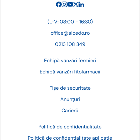
(L-V: 08:00 - 16:30)
office@alcedo.ro
0213 108 349
Echipă vânzări fermieri
Echipă vânzări fitofarmacii
Fișe de securitate
Anunțuri
Carieră
Politică de confidențialitate
Politică de confidențialitate aplicație