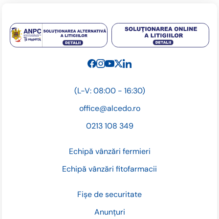
(L-V: 08:00 - 16:30)
office@alcedo.ro
0213 108 349
Echipă vânzări fermieri
Echipă vânzări fitofarmacii
Fișe de securitate
Anunțuri