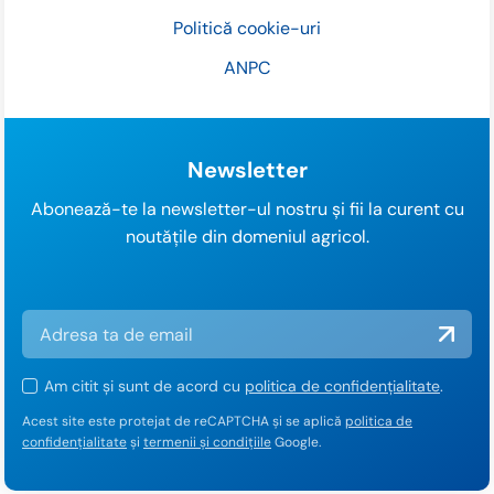
Politică cookie-uri
ANPC
Newsletter
Abonează-te la newsletter-ul nostru și fii la curent cu
noutățile din domeniul agricol.
Am citit și sunt de acord cu
politica de confidențialitate
.
Acest site este protejat de reCAPTCHA și se aplică
politica de
confidențialitate
și
termenii și condițiile
Google.