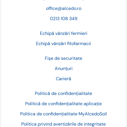
office@alcedo.ro
0213 108 349
Echipă vânzări fermieri
Echipă vânzări fitofarmacii
Fișe de securitate
Anunțuri
Carieră
Politică de confidențialitate
Politică de confidențialitate aplicație
Politica de confidențialitate MyAlcedoSoil
Politica privind avertizările de integritate