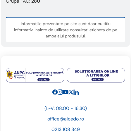
Grupa FAO:
280
Informațiile prezentate pe site sunt doar cu titlu
informativ. Înainte de utilizare consultați eticheta de pe
ambalajul produsului.
(L-V: 08:00 - 16:30)
office@alcedo.ro
0213 108 349