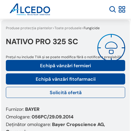
Produse protecția plantelor
Toate produsele
Fungicide
NATIVO PRO 325 SC
Prețul nu include TVA și se poate modifica fără o notificare prealabilă.
Echipă vânzări fermieri
Echipă vânzări fitofarmacii
Solicită ofertă
Furnizor:
BAYER
Omologare:
056PC/29.09.2014
Deținător omologare:
Bayer Cropscience AG,