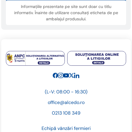
Informațiile prezentate pe site sunt doar cu titlu
informativ. Înainte de utilizare consultați eticheta de pe
ambalajul produsului.
(L-V: 08:00 - 16:30)
office@alcedo.ro
0213 108 349
Echipă vânzări fermieri