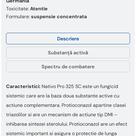
Germania
Toxicitate:
Atentie
Formulare:
suspensie concentrata
Descriere
Substanță activă
Spectru de combatere
Caracteristici:
Nativo Pro 325 SC este un fungicid
sistemic care are la baza doua substante active cu
actiune complementara. Protioconazol apartine clasei
triazolilor si are un mecanism de acti­une tip DMI –
inhibarea sintezei sterolului. Protioconazol are un efect
sistemic important si asigura o protectie de lunga