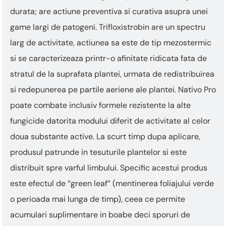
durata; are actiune preventiva si curativa asupra unei
game largi de patogeni. Trifloxistrobin are un spectru
larg de activitate, actiunea sa este de tip mezostermic
si se caracterizeaza printr-o afinitate ridicata fata de
stratul de la suprafata plantei, urmata de redistribuirea
si redepunerea pe partile aeriene ale plantei. Nativo Pro
poate combate inclusiv formele rezistente la alte
fungicide datorita modului diferit de activitate al celor
doua substante active. La scurt timp dupa aplicare,
produsul patrunde in tesuturile plantelor si este
distribuit spre varful limbului. Specific acestui produs
este efectul de “green leaf” (mentinerea foliajului verde
o perioada mai lunga de timp), ceea ce permite
acumulari suplimentare in boabe deci sporuri de