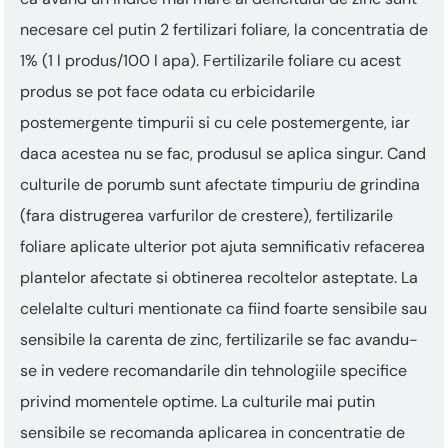
necesare cel putin 2 fertilizari foliare, la concentratia de
1% (1 l produs/100 l apa). Fertilizarile foliare cu acest
produs se pot face odata cu erbicidarile
postemergente timpurii si cu cele postemergente, iar
daca acestea nu se fac, produsul se aplica singur. Cand
culturile de porumb sunt afectate timpuriu de grindina
(fara distrugerea varfurilor de crestere), fertilizarile
foliare aplicate ulterior pot ajuta semnificativ refacerea
plantelor afectate si obtinerea recoltelor asteptate. La
celelalte culturi mentionate ca fiind foarte sensibile sau
sensibile la carenta de zinc, fertilizarile se fac avandu-
se in vedere recomandarile din tehnologiile specifice
privind momentele optime. La culturile mai putin
sensibile se recomanda aplicarea in concentratie de