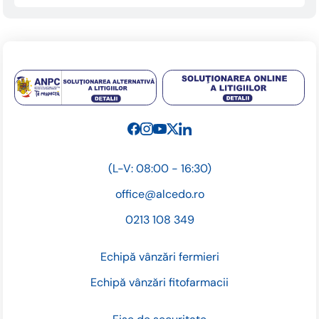
(L-V: 08:00 - 16:30)
office@alcedo.ro
0213 108 349
Echipă vânzări fermieri
Echipă vânzări fitofarmacii