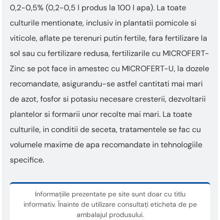
0,2-0,5% (0,2-0,5 l produs la 100 l apa). La toate
culturile mentionate, inclusiv in plantatii pomicole si
viticole, aflate pe terenuri putin fertile, fara fertilizare la
sol sau cu fertilizare redusa, fertilizarile cu MICROFERT-
Zinc se pot face in amestec cu MICROFERT-U, la dozele
recomandate, asigurandu-se astfel cantitati mai mari
de azot, fosfor si potasiu necesare cresterii, dezvoltarii
plantelor si formarii unor recolte mai mari. La toate
culturile, in conditii de seceta, tratamentele se fac cu
volumele maxime de apa recomandate in tehnologiile
specifice.
Informațiile prezentate pe site sunt doar cu titlu
informativ. Înainte de utilizare consultați eticheta de pe
ambalajul produsului.