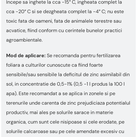
Incepe sa inghete la cca -15° C, ingheata complet la
cca -20° C si se dezgheata complet la -4° C; nu este
toxic fata de oameni, fata de animalele terestre sau
acvatice, fiind conform cu cerintele bunelor practici
agroambientale.
Mod de aplicare:
Se recomanda pentru fertilizarea
foliara a culturilor cunoscute ca fiind foarte
sensibile/sau sensibile la deficitul de zinc asimilabil din
sol, in concentratie de 0,5-1% (0,5 -1 l produs la 100 l
apa). Este recomandat a se aplica in zonele si pe
terenurile unde carenta de zinc prejudiciaza potentialul
productiv, mai ales pe solurile sarace in materie
organica, cum sunt cele nisipoase si cele erodate, pe
solurile calcaroase sau pe cele amendate excesiv cu