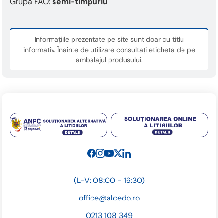
Grupa FAO:
semi-timpuriu
Informațiile prezentate pe site sunt doar cu titlu
informativ. Înainte de utilizare consultați eticheta de pe
ambalajul produsului.
(L-V: 08:00 - 16:30)
office@alcedo.ro
0213 108 349