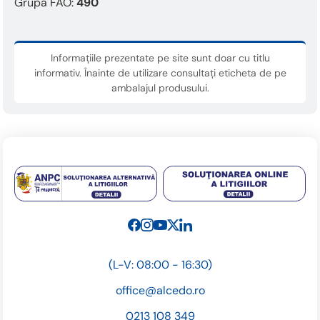
Grupa FAO:
490
Informațiile prezentate pe site sunt doar cu titlu
informativ. Înainte de utilizare consultați eticheta de pe
ambalajul produsului.
(L-V: 08:00 - 16:30)
office@alcedo.ro
0213 108 349