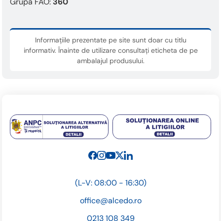
Grupa FAO:
360
Informațiile prezentate pe site sunt doar cu titlu
informativ. Înainte de utilizare consultați eticheta de pe
ambalajul produsului.
(L-V: 08:00 - 16:30)
office@alcedo.ro
0213 108 349