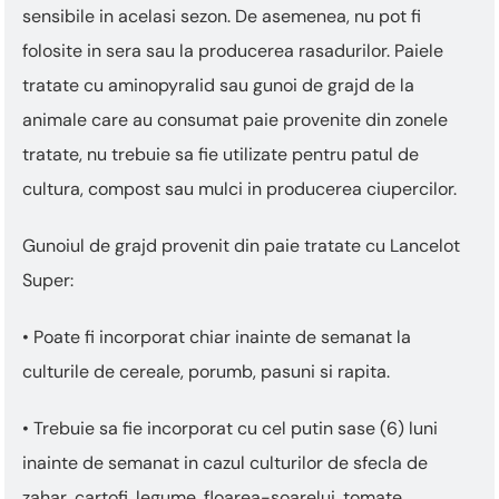
sensibile in acelasi sezon. De asemenea, nu pot fi
folosite in sera sau la producerea rasadurilor. Paiele
tratate cu aminopyralid sau gunoi de grajd de la
animale care au consumat paie provenite din zonele
tratate, nu trebuie sa fie utilizate pentru patul de
cultura, compost sau mulci in producerea ciupercilor.
Gunoiul de grajd provenit din paie tratate cu Lancelot
Super:
• Poate fi incorporat chiar inainte de semanat la
culturile de cereale, porumb, pasuni si rapita.
• Trebuie sa fie incorporat cu cel putin sase (6) luni
inainte de semanat in cazul culturilor de sfecla de
zahar, cartofi, legume, floarea-soarelui, tomate,