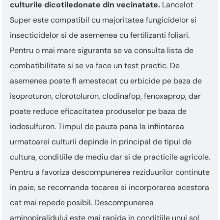
culturile dicotiledonate din vecinatate.
Lancelot
Super este compatibil cu majoritatea fungicidelor si
insecticidelor si de asemenea cu fertilizanti foliari.
Pentru o mai mare siguranta se va consulta lista de
combatibilitate si se va face un test practic. De
asemenea poate fi amestecat cu erbicide pe baza de
isoproturon, clorotoluron, clodinafop, fenoxaprop, dar
poate reduce eficacitatea produselor pe baza de
iodosulfuron. Timpul de pauza pana la infiintarea
urmatoarei culturii depinde in principal de tipul de
cultura, conditiile de mediu dar si de practicile agricole.
Pentru a favoriza descompunerea reziduurilor continute
in paie, se recomanda tocarea si incorporarea acestora
cat mai repede posibil. Descompunerea
aminopiralidului este mai rapida in conditiile unui sol