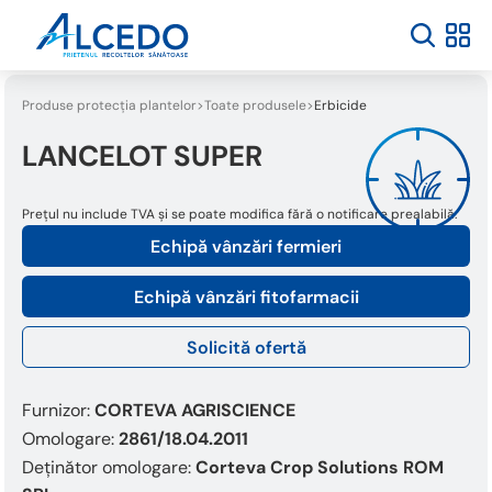
Produse protecția plantelor
Toate produsele
Erbicide
LANCELOT SUPER
Prețul nu include TVA și se poate modifica fără o notificare prealabilă.
Echipă vânzări fermieri
Echipă vânzări fitofarmacii
Solicită ofertă
Furnizor:
CORTEVA AGRISCIENCE
Omologare:
2861/18.04.2011
Deținător omologare:
Corteva Crop Solutions ROM