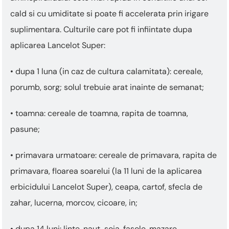
cald si cu umiditate si poate fi accelerata prin irigare
suplimentara. Culturile care pot fi infiintate dupa
aplicarea Lancelot Super:
• dupa 1 luna (in caz de cultura calamitata): cereale,
porumb, sorg; solul trebuie arat inainte de semanat;
• toamna: cereale de toamna, rapita de toamna,
pasune;
• primavara urmatoare: cereale de primavara, rapita de
primavara, floarea soarelui (la 11 luni de la aplicarea
erbicidului Lancelot Super), ceapa, cartof, sfecla de
zahar, lucerna, morcov, cicoare, in;
• dupa 14 luni: linte, naut, soia, fasole, mazare.