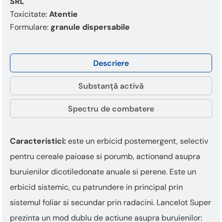
SRL
Toxicitate:
Atentie
Formulare:
granule dispersabile
Descriere
Substanță activă
Spectru de combatere
Caracteristici:
este un erbicid postemergent, selectiv
pentru cereale paioase si porumb, actionand asupra
buruienilor dicotiledonate anuale si perene. Este un
erbicid sistemic, cu patrundere in principal prin
sistemul foliar si secundar prin radacini. Lancelot Super
prezinta un mod dublu de actiune asupra buruienilor: