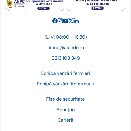
(L-V: 08:00 - 16:30)
office@alcedo.ro
0213 108 349
Echipă vânzări fermieri
Echipă vânzări fitofarmacii
Fișe de securitate
Anunțuri
Carieră