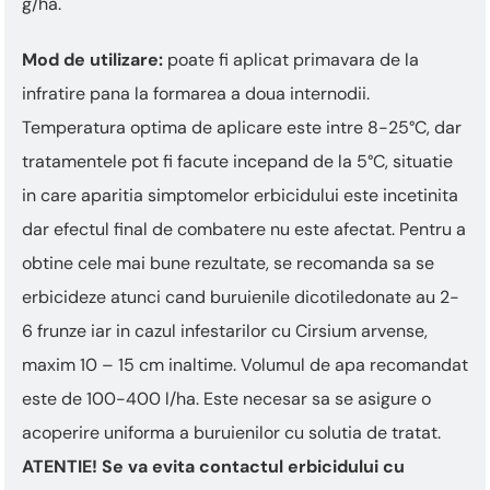
g/ha.
Mod de utilizare:
poate fi aplicat primavara de la
infratire pana la formarea a doua internodii.
Temperatura optima de aplicare este intre 8-25°C, dar
tratamentele pot fi facute incepand de la 5°C, situatie
in care aparitia simptomelor erbicidului este incetinita
dar efectul final de combatere nu este afectat. Pentru a
obtine cele mai bune rezultate, se recomanda sa se
erbicideze atunci cand buruienile dicotiledonate au 2-
6 frunze iar in cazul infestarilor cu Cirsium arvense,
maxim 10 – 15 cm inaltime. Volumul de apa recomandat
este de 100-400 l/ha. Este necesar sa se asigure o
acoperire uniforma a buruienilor cu solutia de tratat.
ATENTIE! Se va evita contactul erbicidului cu