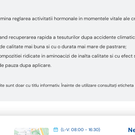
ina reglarea activitatii hormonale in momentele vitale ale cre
rand recuperarea rapida a tesuturilor dupa accidente climatice
de calitate mai buna si cu o durata mai mare de pastrare;
mpozitiei ridicate in aminoacizi de inalta calitate si cu efect 
 de pauza dupa aplicare.
te sunt doar cu titlu informativ. Înainte de utilizare consultați etiche
Ne
(L-V: 08:00 - 16:30)