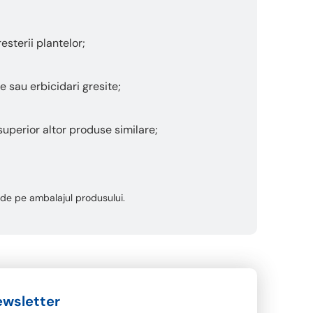
sterii plantelor;
 sau erbicidari gresite;
superior altor produse similare;
ta de pe ambalajul produsului.
wsletter