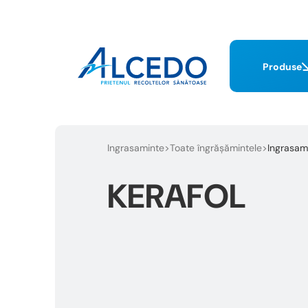
Produse
Ingrasaminte
Toate îngrășămintele
Ingrasami
KERAFOL