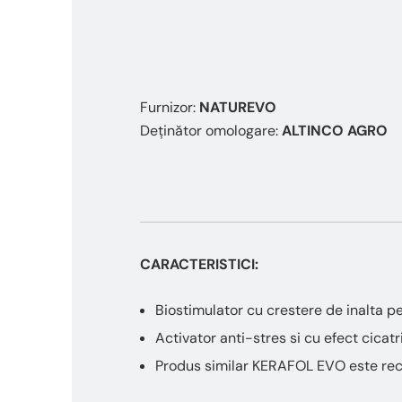
Furnizor:
NATUREVO
Deținător omologare:
ALTINCO AGRO
CARACTERISTICI:
Biostimulator cu crestere de inalta 
Activator anti-stres si cu efect cicatr
Produs similar KERAFOL EVO este rec