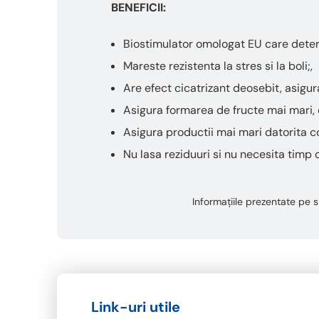
BENEFICII:
Biostimulator omologat EU care determ
Mareste rezistenta la stres si la boli;,
Are efect cicatrizant deosebit, asigu
Asigura formarea de fructe mai mari, 
Asigura productii mai mari datorita co
Nu lasa reziduuri si nu necesita timp
Informațiile prezentate pe si
Link-uri utile