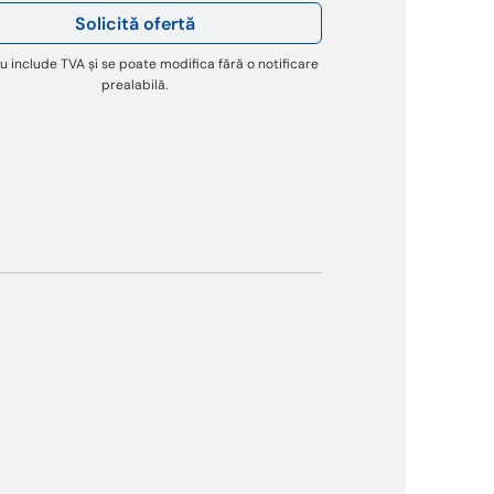
Solicită ofertă
u include TVA și se poate modifica fără o notificare
prealabilă.