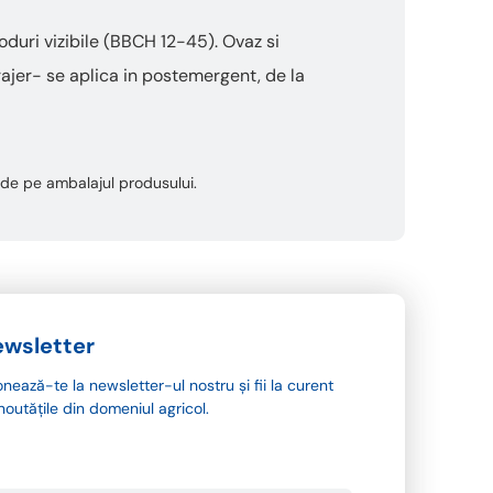
oduri vizibile (BBCH 12-45). Ovaz si
ajer- se aplica in postemergent, de la
ta de pe ambalajul produsului.
wsletter
nează-te la newsletter-ul nostru și fii la curent
noutățile din domeniul agricol.