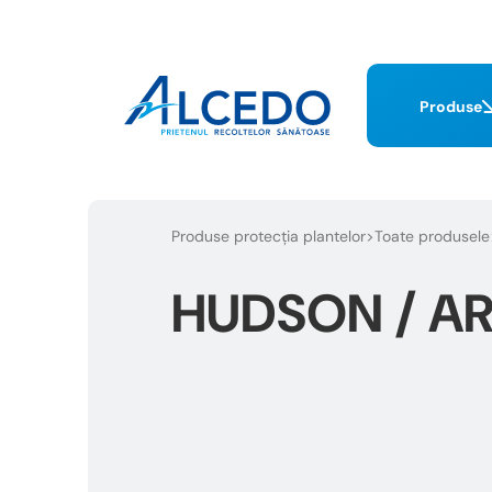
Produse
Produse protecția plantelor
Toate produsele
HUDSON / AR