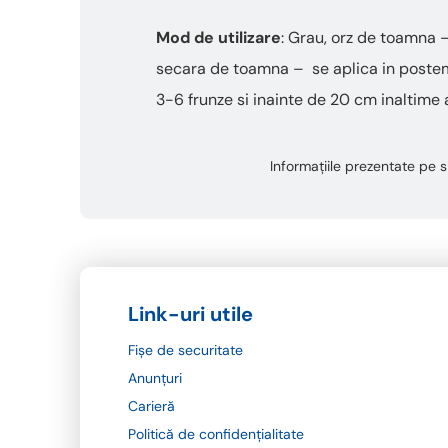
Mod de utilizare
: Grau, orz de toamna –
secara de toamna – se aplica in posteme
3-6 frunze si inainte de 20 cm inaltime 
Informațiile prezentate pe si
Link-uri utile
Fișe de securitate
Anunțuri
Carieră
Politică de confidențialitate