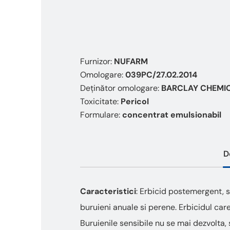
Furnizor:
NUFARM
Omologare:
039PC/27.02.2014
Deținător omologare:
BARCLAY CHEMICA
Toxicitate:
Pericol
Formulare:
concentrat emulsionabil
D
Caracteristici
: Erbicid postemergent, 
buruieni anuale si perene. Erbicidul care
Buruienile sensibile nu se mai dezvolta,