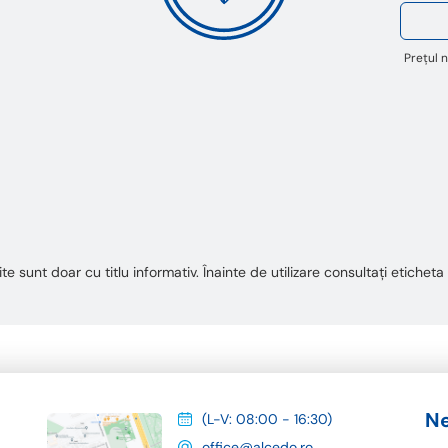
Prețul n
te sunt doar cu titlu informativ. Înainte de utilizare consultați etiche
Ne
(L-V: 08:00 - 16:30)
office@alcedo.ro