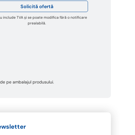
Solicită ofertă
u include TVA și se poate modifica fără o notificare
prealabilă.
ta de pe ambalajul produsului.
wsletter