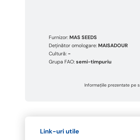
Furnizor:
MAS SEEDS
Deținător omologare:
MAISADOUR
Cultură:
-
Grupa FAO:
semi-timpuriu
Informațiile prezentate pe si
Link-uri utile