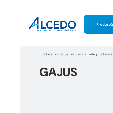
Produse
Produse protecția plantelor
Toate produsele
GAJUS