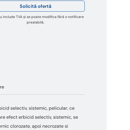
Solicită ofertă
u include TVA și se poate modifica fără o notificare
prealabilă.
re
cid selectiv, sistemic, pelicular, ce
re efect erbicid selectiv, sistemic, se
ernic clorozate, apoi necrozate si