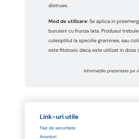
distruse.
Mod de utilizare
: Se aplica in preeme
buruieni cu frunza lata. Produsul trebuie 
coleoptilul la speciile graminee, sau cot
este fitotoxic daca este utilizat in doza 
Informațiile prezentate pe si
Link-uri utile
Fișe de securitate
Anunțuri