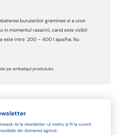
baterea buruienilor graminee si a unor
u in momentul rasaririi, cand este vizibil
ata este intre 200 – 400 l apa/ha. Nu
ta de pe ambalajul produsului.
wsletter
nează-te la newsletter-ul nostru și fii la curent
noutățile din domeniul agricol.