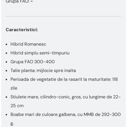
Grupa FAO:
-
Caracteristici:
Hibrid Romanesc
Hibrid simplu semi-timpuriu
Grupa FAO 300-400
Talie planta: mijlocie spre inalta
Perioada de vegetatie de la rasarit la maturitate: 118
zile
Stiulete mare, cilindro-conic, gros, cu lungime de 22-
25 cm
Boabe mari de culoare galbena, cu MMB de 292-300
g.