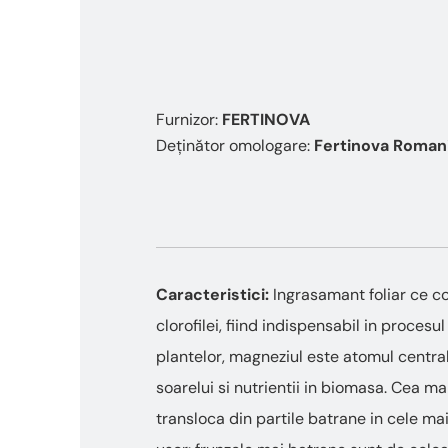
Furnizor:
FERTINOVA
Deținător omologare:
Fertinova Roman
Caracteristici:
Ingrasamant foliar ce co
clorofilei, fiind indispensabil in procesu
plantelor, magneziul este atomul central
soarelui si nutrientii in biomasa. Cea ma
transloca din partile batrane in cele mai