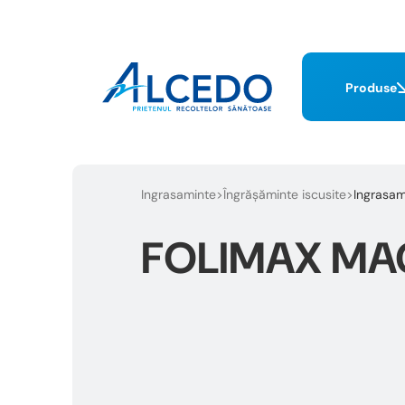
Produse
Ingrasaminte
Îngrășăminte iscusite
Ingrasam
FOLIMAX MA