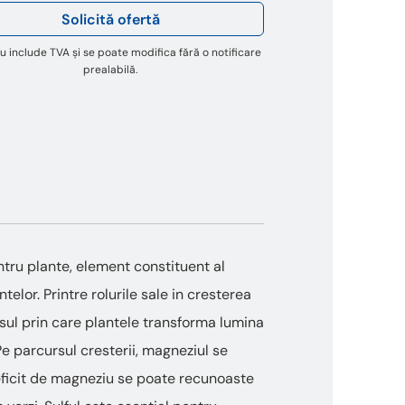
Solicită ofertă
u include TVA și se poate modifica fără o notificare
prealabilă.
ntru plante, element constituent al
telor. Printre rolurile sale in cresterea
esul prin care plantele transforma lumina
Pe parcursul cresterii, magneziul se
 deficit de magneziu se poate recunoaste