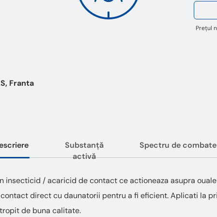
Prețul n
S, Franta
escriere
Substanță
Spectru de combate
activă
n insecticid / acaricid de contact ce actioneaza asupra oualelor
contact direct cu daunatorii pentru a fi eficient. Aplicati la 
ropit de buna calitate.