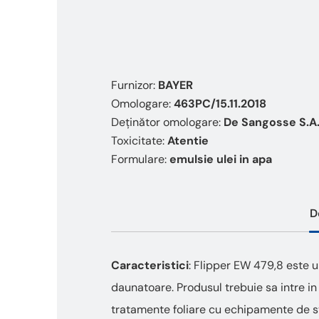
Furnizor:
BAYER
Omologare:
463PC/15.11.2018
Deținător omologare:
De Sangosse S.A.
Toxicitate:
Atentie
Formulare:
emulsie ulei in apa
D
Caracteristici
: Flipper EW 479,8 este u
daunatoare. Produsul trebuie sa intre in 
tratamente foliare cu echipamente de st