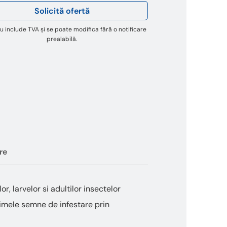
Solicită ofertă
u include TVA și se poate modifica fără o notificare
prealabilă.
re
, larvelor si adultilor insectelor
primele semne de infestare prin