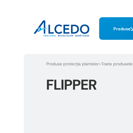
Produse
Produse protecția plantelor
Toate produsele
FLIPPER