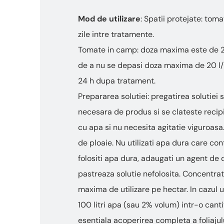
Mod de utilizare
: Spatii protejate: tom
zile intre tratamente.
Tomate in camp: doza maxima este de 20 
de a nu se depasi doza maxima de 20 l/h
24 h dupa tratament.
Prepararea solutiei: pregatirea solutiei 
necesara de produs si se clateste recip
cu apa si nu necesita agitatie viguroasa
de ploaie. Nu utilizati apa dura care co
folositi apa dura, adaugati un agent de d
pastreaza solutie nefolosita. Concentrat
maxima de utilizare pe hectar. In cazul u
100 litri apa (sau 2% volum) intr-o cant
esentiala acoperirea completa a foliajul