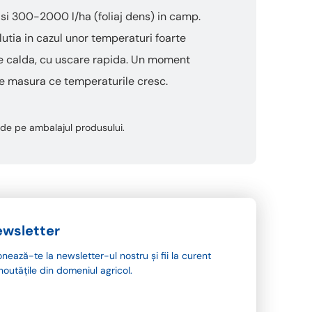
 si 300-2000 l/ha (foliaj dens) in camp.
lutia in cazul unor temperaturi foarte
eme calda, cu uscare rapida. Un moment
pe masura ce temperaturile cresc.
ta de pe ambalajul produsului.
wsletter
nează-te la newsletter-ul nostru și fii la curent
noutățile din domeniul agricol.