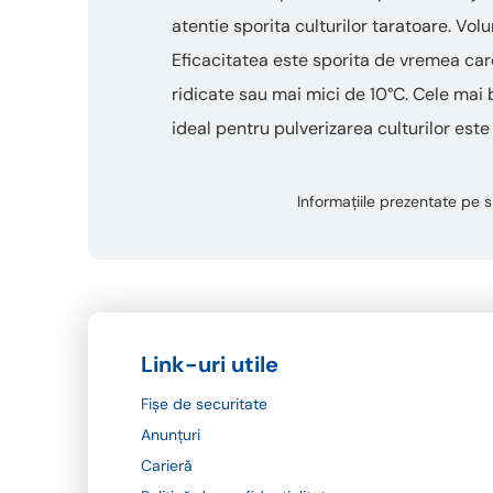
atentie sporita culturilor taratoare. Vo
Eficacitatea este sporita de vremea care 
ridicate sau mai mici de 10°C. Cele mai 
ideal pentru pulverizarea culturilor es
Informațiile prezentate pe si
Link-uri utile
Fișe de securitate
Anunțuri
Carieră