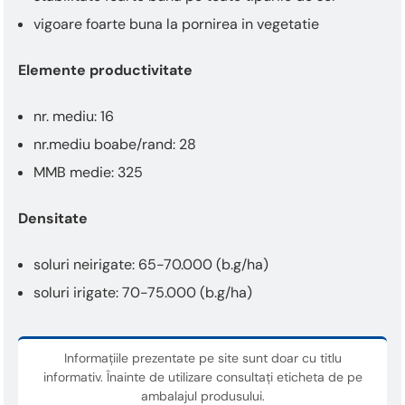
vigoare foarte buna la pornirea in vegetatie
Elemente productivitate
nr. mediu: 16
nr.mediu boabe/rand: 28
MMB medie: 325
Densitate
soluri neirigate: 65-70.000 (b.g/ha)
soluri irigate: 70-75.000 (b.g/ha)
Informațiile prezentate pe site sunt doar cu titlu
informativ. Înainte de utilizare consultați eticheta de pe
ambalajul produsului.