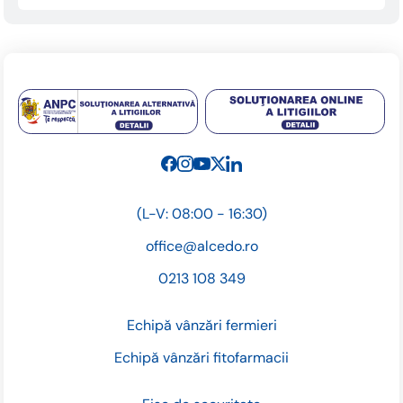
(L-V: 08:00 - 16:30)
office@alcedo.ro
0213 108 349
Echipă vânzări fermieri
Echipă vânzări fitofarmacii