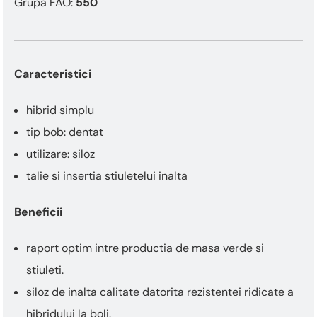
Grupa FAO:
550
Caracteristici
hibrid simplu
tip bob: dentat
utilizare: siloz
talie si insertia stiuletelui inalta
Beneficii
raport optim intre productia de masa verde si
stiuleti.
siloz de inalta calitate datorita rezistentei ridicate a
hibridului la boli.