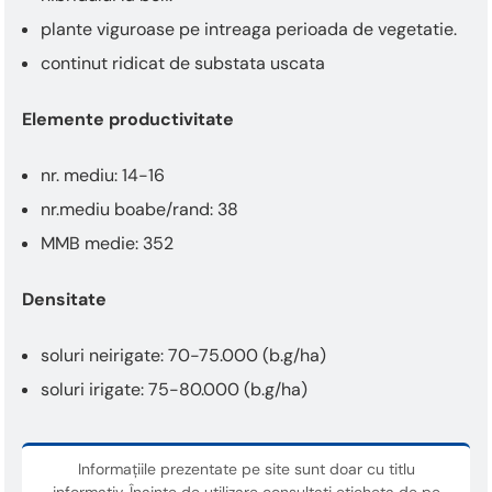
plante viguroase pe intreaga perioada de vegetatie.
continut ridicat de substata uscata
Elemente productivitate
nr. mediu: 14-16
nr.mediu boabe/rand: 38
MMB medie: 352
Densitate
soluri neirigate: 70-75.000 (b.g/ha)
soluri irigate: 75-80.000 (b.g/ha)
Informațiile prezentate pe site sunt doar cu titlu