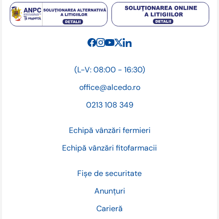
(L-V: 08:00 - 16:30)
office@alcedo.ro
0213 108 349
Echipă vânzări fermieri
Echipă vânzări fitofarmacii
Fișe de securitate
Anunțuri
Carieră