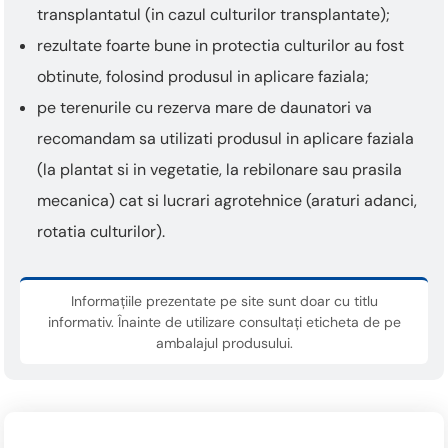
transplantatul (in cazul culturilor transplantate);
rezultate foarte bune in protectia culturilor au fost
obtinute, folosind produsul in aplicare faziala;
pe terenurile cu rezerva mare de daunatori va
recomandam sa utilizati produsul in aplicare faziala
(la plantat si in vegetatie, la rebilonare sau prasila
mecanica) cat si lucrari agrotehnice (araturi adanci,
rotatia culturilor).
Informațiile prezentate pe site sunt doar cu titlu
informativ. Înainte de utilizare consultați eticheta de pe
ambalajul produsului.