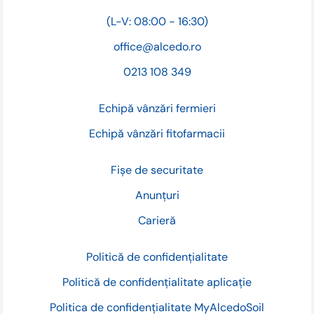
(L-V: 08:00 - 16:30)
office@alcedo.ro
0213 108 349
Echipă vânzări fermieri
Echipă vânzări fitofarmacii
Fișe de securitate
Anunțuri
Carieră
Politică de confidențialitate
Politică de confidențialitate aplicație
Politica de confidențialitate MyAlcedoSoil