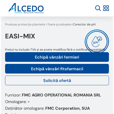
Produse protecția plantelor
Toate produsele
Corector de pH
EASI-MIX
Prețul nu include TVA și se poate modifica fără o notificare prealabilă.
Echipă vânzări fermieri
Echipă vânzări fitofarmacii
Solicită ofertă
Furnizor:
FMC AGRO OPERATIONAL ROMANIA SRL
Omologare:
-
Deținător omologare:
FMC Corporation, SUA