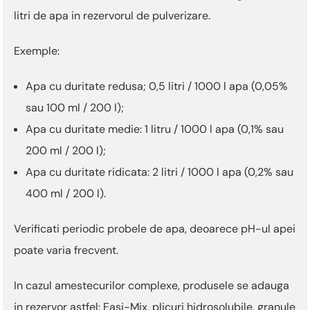
litri de apa in rezervorul de pulverizare.
Exemple:
Apa cu duritate redusa; 0,5 litri / 1000 l apa (0,05%
sau 100 ml / 200 l);
Apa cu duritate medie: 1 litru / 1000 l apa (0,1% sau
200 ml / 200 l);
Apa cu duritate ridicata: 2 litri / 1000 l apa (0,2% sau
400 ml / 200 l).
Verificati periodic probele de apa, deoarece pH-ul apei
poate varia frecvent.
In cazul amestecurilor complexe, produsele se adauga
in rezervor astfel: Easi-Mix, plicuri hidrosolubile, granule