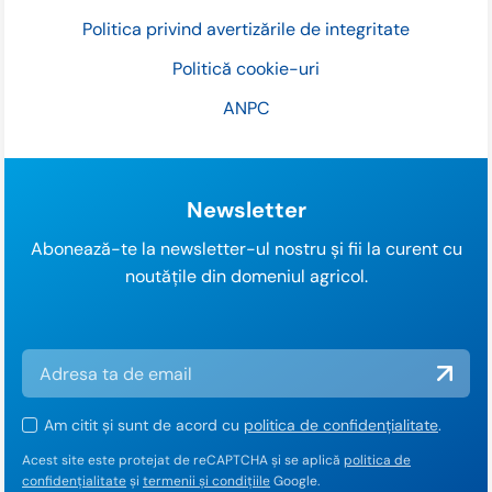
Politica privind avertizările de integritate
Politică cookie-uri
ANPC
Newsletter
Abonează-te la newsletter-ul nostru și fii la curent cu
noutățile din domeniul agricol.
Am citit și sunt de acord cu
politica de confidențialitate
.
Acest site este protejat de reCAPTCHA și se aplică
politica de
confidențialitate
și
termenii și condițiile
Google.