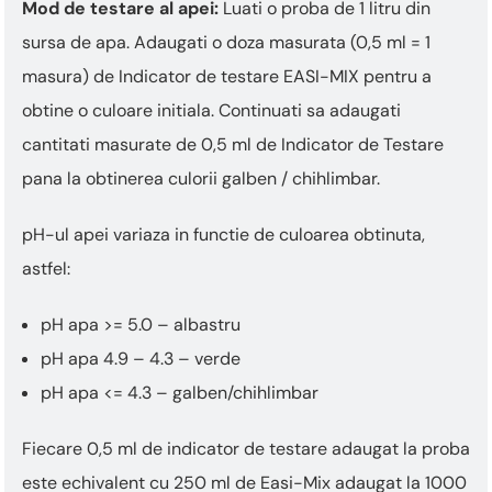
Mod de testare al apei:
Luati o proba de 1 litru din
sursa de apa. Adaugati o doza masurata (0,5 ml = 1
masura) de Indicator de testare EASI-MIX pentru a
obtine o culoare initiala. Continuati sa adaugati
cantitati masurate de 0,5 ml de Indicator de Testare
pana la obtinerea culorii galben / chihlimbar.
pH-ul apei variaza in functie de culoarea obtinuta,
astfel:
pH apa >= 5.0 – albastru
pH apa 4.9 – 4.3 – verde
pH apa <= 4.3 – galben/chihlimbar
Fiecare 0,5 ml de indicator de testare adaugat la proba
este echivalent cu 250 ml de Easi-Mix adaugat la 1000