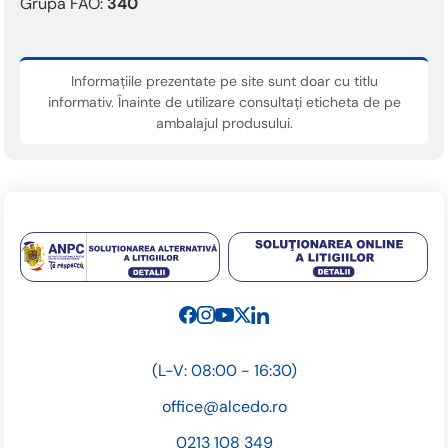
Grupa FAO:
340
Informațiile prezentate pe site sunt doar cu titlu
informativ. Înainte de utilizare consultați eticheta de pe
ambalajul produsului.
(L-V: 08:00 - 16:30)
office@alcedo.ro
0213 108 349