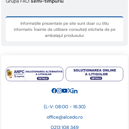
Grupa FAO:
semi-timpuriu
Informațiile prezentate pe site sunt doar cu titlu
informativ. Înainte de utilizare consultați eticheta de pe
ambalajul produsului.
(L-V: 08:00 - 16:30)
office@alcedo.ro
0213 108 349