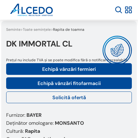
Seminte
Toate semințele
Rapita de toamna
DK IMMORTAL CL
Prețul nu include TVA și se poate modifica fără o notificare prealabilă.
Echipă vânzări fermieri
Echipă vânzări fitofarmacii
Solicită ofertă
Furnizor:
BAYER
Deținător omologare:
MONSANTO
Cultură:
Rapita