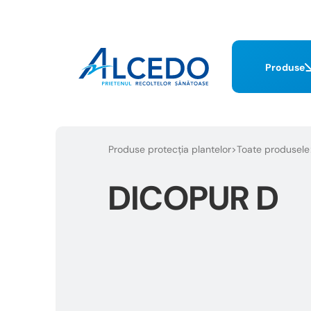
Produse
Produse protecția plantelor
Toate produsele
DICOPUR D