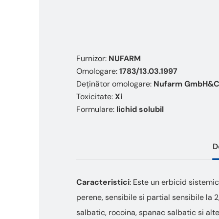
Furnizor:
NUFARM
Omologare:
1783/13.03.1997
Deținător omologare:
Nufarm GmbH&Co
Toxicitate:
Xi
Formulare:
lichid solubil
D
Caracteristici
: Este un erbicid sistemi
perene, sensibile si partial sensibile la 
salbatic, rocoina, spanac salbatic si alte