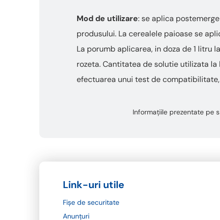
Mod de utilizare
: se aplica postemerge
produsului. La cerealele paioase se aplic
La porumb aplicarea, in doza de 1 litru 
rozeta. Cantitatea de solutie utilizata l
efectuarea unui test de compatibilitat
Informațiile prezentate pe si
Link-uri utile
Fișe de securitate
Anunțuri