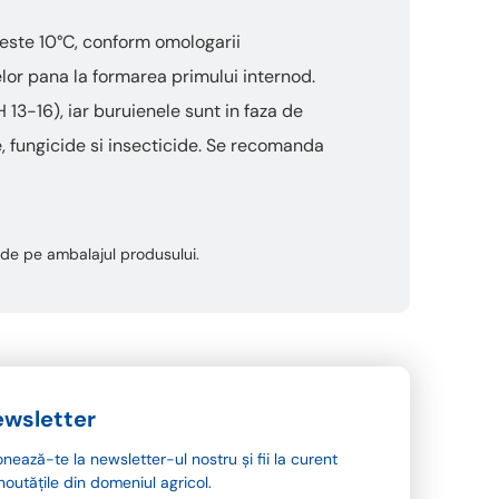
este 10°C, conform omologarii
telor pana la formarea primului internod.
13-16), iar buruienele sunt in faza de
e, fungicide si insecticide. Se recomanda
ta de pe ambalajul produsului.
wsletter
nează-te la newsletter-ul nostru și fii la curent
noutățile din domeniul agricol.