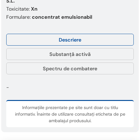
S.L.
Toxicitate:
Xn
Formulare:
concentrat emulsionabil
Descriere
Substanță activă
Spectru de combatere
-
Informațiile prezentate pe site sunt doar cu titlu
informativ. Înainte de utilizare consultați eticheta de pe
ambalajul produsului.