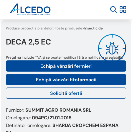
Produse protecția plantelor
Toate produsele
Insecticide
DECA 2,5 EC
Prețul nu include TVA și se poate modifica fără o notificare prealabilă.
Echipă vânzări fermieri
Echipă vânzări fitofarmacii
Solicită ofertă
Furnizor:
SUMMIT AGRO ROMANIA SRL
Omologare:
094PC/21.01.2015
Deținător omologare:
SHARDA CROPCHEM ESPANA