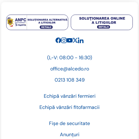
(L-V: 08:00 - 16:30)
office@alcedo.ro
0213 108 349
Echipă vânzări fermieri
Echipă vânzări fitofarmacii
Fișe de securitate
Anunțuri