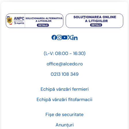
(L-V: 08:00 - 16:30)
office@alcedo.ro
0213 108 349
Echipă vânzări fermieri
Echipă vânzări fitofarmacii
Fișe de securitate
Anunțuri