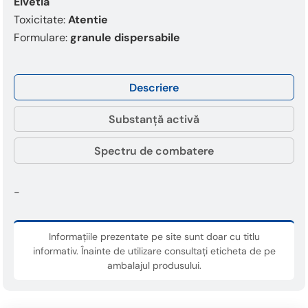
Elvetia
Toxicitate:
Atentie
Formulare:
granule dispersabile
Descriere
Substanță activă
Spectru de combatere
-
Informațiile prezentate pe site sunt doar cu titlu
informativ. Înainte de utilizare consultați eticheta de pe
ambalajul produsului.