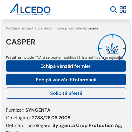
Produse protecția plantelor
Toate produsele
Erbicide
CASPER
Prețul nu include TVA și se poate modifica fără o notificare prealabilă.
Echipă vânzări fermieri
Echipă vânzări fitofarmacii
Solicită ofertă
Furnizor:
SYNGENTA
Omologare:
2788/26.06.2008
Deținător omologare:
Syngenta Crop Protection Ag,