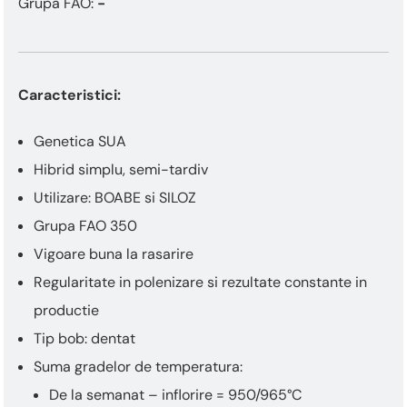
Grupa FAO:
-
Caracteristici:
Genetica SUA
Hibrid simplu, semi-tardiv
Utilizare: BOABE si SILOZ
Grupa FAO 350
Vigoare buna la rasarire
Regularitate in polenizare si rezultate constante in
productie
Tip bob: dentat
Suma gradelor de temperatura:
De la semanat – inflorire = 950/965°C