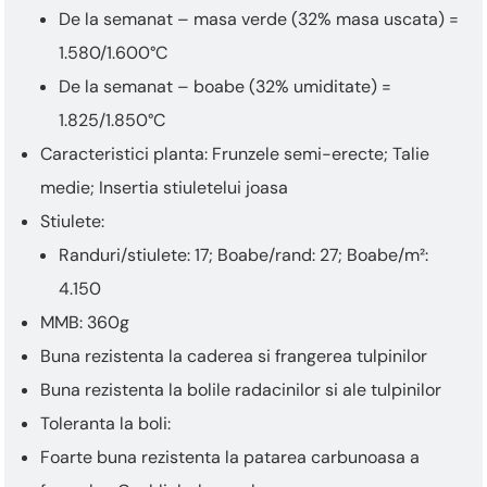
De la semanat – masa verde (32% masa uscata) =
1.580/1.600°C
De la semanat – boabe (32% umiditate) =
1.825/1.850°C
Caracteristici planta: Frunzele semi-erecte; Talie
medie; Insertia stiuletelui joasa
Stiulete:
Randuri/stiulete: 17; Boabe/rand: 27; Boabe/m²:
4.150
MMB: 360g
Buna rezistenta la caderea si frangerea tulpinilor
Buna rezistenta la bolile radacinilor si ale tulpinilor
Toleranta la boli:
Foarte buna rezistenta la patarea carbunoasa a