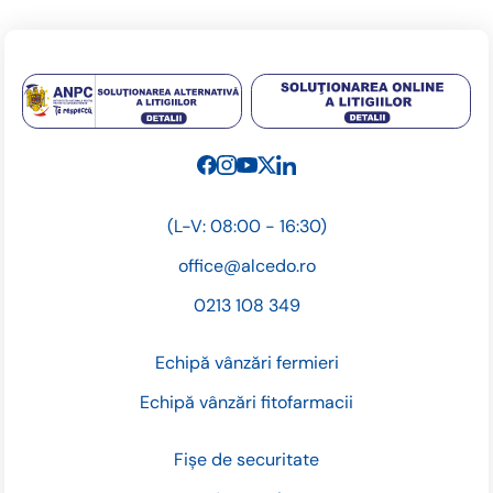
(L-V: 08:00 - 16:30)
office@alcedo.ro
0213 108 349
Echipă vânzări fermieri
Echipă vânzări fitofarmacii
Fișe de securitate