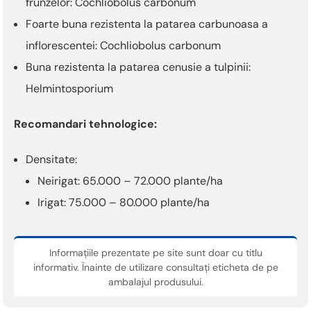
frunzelor: Cochliobolus carbonum
Foarte buna rezistenta la patarea carbunoasa a
inflorescentei: Cochliobolus carbonum
Buna rezistenta la patarea cenusie a tulpinii:
Helmintosporium
Recomandari tehnologice:
Densitate:
Neirigat: 65.000 – 72.000 plante/ha
Irigat: 75.000 – 80.000 plante/ha
Informațiile prezentate pe site sunt doar cu titlu
informativ. Înainte de utilizare consultați eticheta de pe
ambalajul produsului.