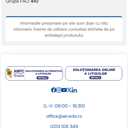
Grupa FAO:
410
Informațiile prezentate pe site sunt doar cu titlu
informativ. Înainte de utilizare consultați eticheta de pe
ambalajul produsului.
(L-V: 08:00 - 16:30)
office@alcedo.ro
0213 108 349