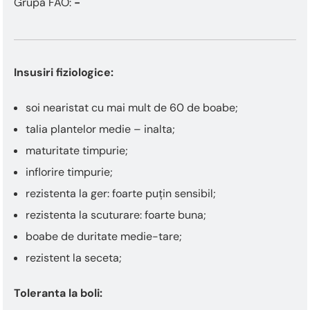
Grupa FAO:
-
Insusiri fiziologice:
soi nearistat cu mai mult de 60 de boabe;
talia plantelor medie – inalta;
maturitate timpurie;
inflorire timpurie;
rezistenta la ger: foarte puțin sensibil;
rezistenta la scuturare: foarte buna;
boabe de duritate medie-tare;
rezistent la seceta;
Toleranta la boli: