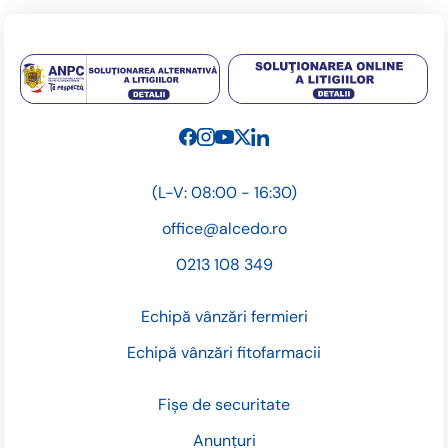
(L-V: 08:00 - 16:30)
office@alcedo.ro
0213 108 349
Echipă vânzări fermieri
Echipă vânzări fitofarmacii
Fișe de securitate
Anunțuri