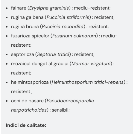
fainare (
Erysiphe graminis
) : mediu-rezistent;
rugina galbena (
Puccinia striiformis
) : rezistent;
rugina bruna (
Puccinia recondita
) : rezistent;
fuzarioza spicelor (
Fuzarium culmorum
) : mediu-
rezistent;
septorioza (
Septoria tritici
) : rezistent;
mozaicul dungat al graului (
Marmor virgatum
) :
rezistent;
helmintosporioza (
Helminthosporium tritici-repens
) :
rezistent ;
ochi de pasare (
Pseudocercosporella
herpotrichoides
) : sensibil;
Indici de calitate: