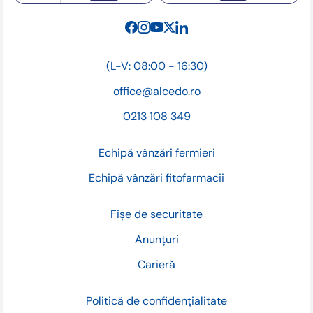
(L-V: 08:00 - 16:30)
office@alcedo.ro
0213 108 349
Echipă vânzări fermieri
Echipă vânzări fitofarmacii
Fișe de securitate
Anunțuri
Carieră
Politică de confidențialitate