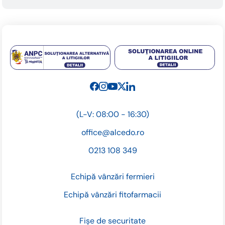
(L-V: 08:00 - 16:30)
office@alcedo.ro
0213 108 349
Echipă vânzări fermieri
Echipă vânzări fitofarmacii
Fișe de securitate