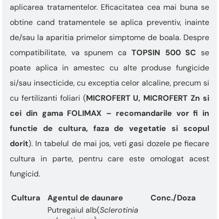
aplicarea tratamentelor. Eficacitatea cea mai buna se
obtine cand tratamentele se aplica preventiv, inainte
de/sau la aparitia primelor simptome de boala. Despre
compatibilitate, va spunem ca
TOPSIN 500 SC
se
poate aplica in amestec cu alte produse fungicide
si/sau insecticide, cu exceptia celor alcaline, precum si
cu fertilizanti foliari (
MICROFERT U, MICROFERT Zn si
cei din gama FOLIMAX – recomandarile vor fi in
functie de cultura, faza de vegetatie si scopul
dorit
). In tabelul de mai jos, veti gasi dozele pe fiecare
cultura in parte, pentru care este omologat acest
fungicid.
Cultura
Agentul de daunare
Conc./Doza
Putregaiul alb(
Sclerotinia