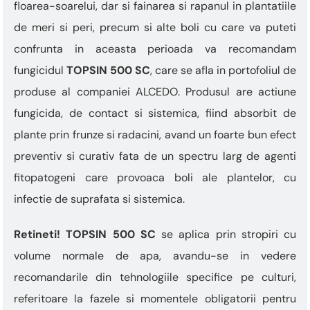
floarea-soarelui, dar si fainarea si rapanul in plantatiile
de meri si peri, precum si alte boli cu care va puteti
confrunta in aceasta perioada va recomandam
fungicidul
TOPSIN 500 SC
, care se afla in portofoliul de
produse al companiei ALCEDO. Produsul are actiune
fungicida, de contact si sistemica, fiind absorbit de
plante prin frunze si radacini, avand un foarte bun efect
preventiv si curativ fata de un spectru larg de agenti
fitopatogeni care provoaca boli ale plantelor, cu
infectie de suprafata si sistemica.
Retineti!
TOPSIN 500 SC
se aplica prin stropiri cu
volume normale de apa, avandu-se in vedere
recomandarile din tehnologiile specifice pe culturi,
referitoare la fazele si momentele obligatorii pentru