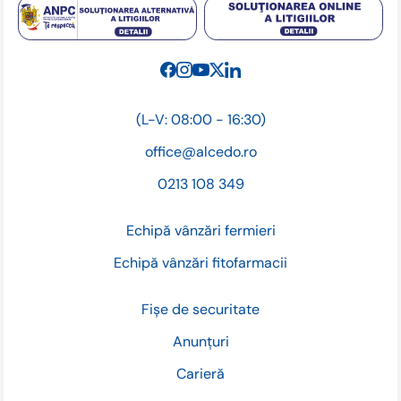
(L-V: 08:00 - 16:30)
office@alcedo.ro
0213 108 349
Echipă vânzări fermieri
Echipă vânzări fitofarmacii
Fișe de securitate
Anunțuri
Carieră