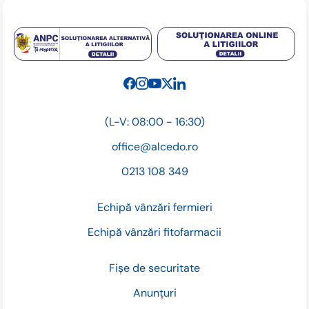
(L-V: 08:00 - 16:30)
office@alcedo.ro
0213 108 349
Echipă vânzări fermieri
Echipă vânzări fitofarmacii
Fișe de securitate
Anunțuri