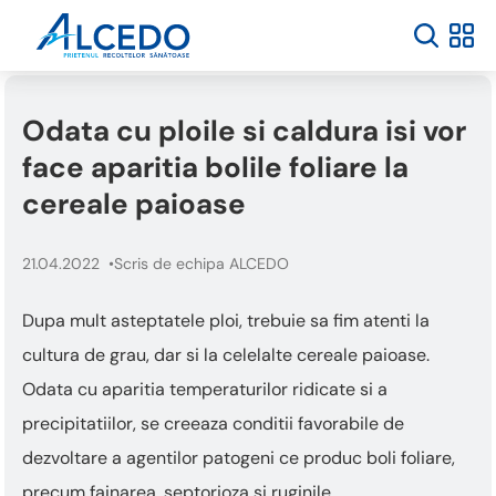
Odata cu ploile si caldura isi vor
face aparitia bolile foliare la
cereale paioase
21.04.2022
Scris de echipa ALCEDO
Dupa mult asteptatele ploi, trebuie sa fim atenti la
cultura de grau, dar si la celelalte cereale paioase.
Odata cu aparitia temperaturilor ridicate si a
precipitatiilor, se creeaza conditii favorabile de
dezvoltare a agentilor patogeni ce produc boli foliare,
precum fainarea, septorioza si ruginile.