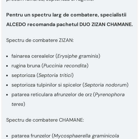
Pentru un spectru larg de combatere, specialistii
ALCEDO recomanda pachetul DUO ZIZAN CHAMANE.
Spectru de combatere ZIZAN:
fainarea cerealelor (
Erysiphe graminis
)
rugina bruna (
Puccinia recondita
)
septorioza (
Septoria tritici
)
septorioza tulpinilor si spicelor (
Septoria nodorum
)
patarea reticulara afrunzelor de orz (
Pyrenophora
teres
)
Spectru de combatere CHAMANE:
patarea frunzelor (
Mycosphaerella graminicola