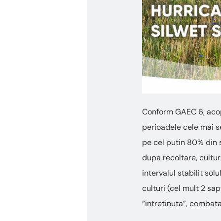
Conform GAEC 6, acope
perioadele cele mai se
pe cel putin 80% din s
dupa recoltare, cultur
intervalul stabilit sol
culturi (cel mult 2 sa
“intretinuta”, combata