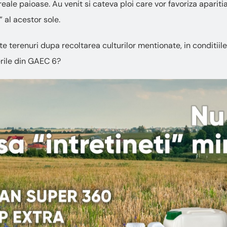
eale paioase. Au venit si cateva ploi care vor favoriza apariti
” al acestor sole.
e terenuri dupa recoltarea culturilor mentionate, in conditiile
rile din GAEC 6?