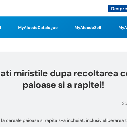
Despre
MyAlcedoCatalogue
MyAlcedoSoil
MyA
jati miristile dupa recoltarea c
paioase si a rapitei!
Sc
a cereale paioase si rapita s-a incheiat, inclusiv eliberarea 