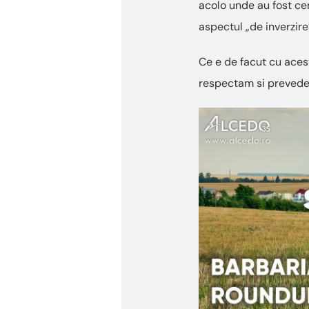
acolo unde au fost cer
aspectul „de inverzire
Ce e de facut cu acest
respectam si prevede