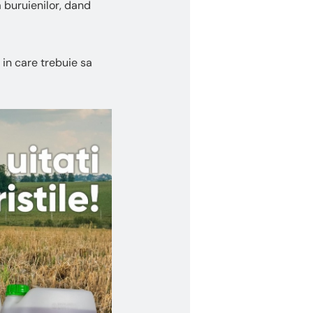
a buruienilor, dand
 in care trebuie sa