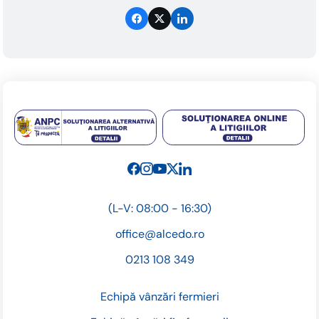
(L-V: 08:00 - 16:30)
office@alcedo.ro
0213 108 349
Echipă vânzări fermieri