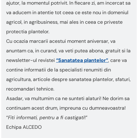
ajutor, la momentul potrivit. In fiecare zi, am incercat sa
va aducem in atentie tot ceea ce este nou in domeniul
agricol, in agribusiness, mai ales in ceea ce priveste
protectia plantelor.
Cu ocazia marcarii acestui moment aniversar, va
anuntam ca, in curand, va veti putea abona, gratuit si la
newsletter-ul revistei
“Sanatatea plantelor”
, care va
contine informatii de la specialisti renumiti din
agricultura, articole despre sanatatea plantelor, sfaturi,
recomandari tehnice.
Asadar, va multumim ca ne sunteti alaturi! Ne dorim sa
continuam acest drum, impreuna cu dumneavoastra!
“
Fiti informati, pentru a fi castigati
!”
Echipa ALCEDO