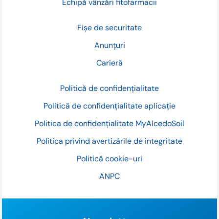
Echipă vânzări fitofarmacii
Fișe de securitate
Anunțuri
Carieră
Politică de confidențialitate
Politică de confidențialitate aplicație
Politica de confidențialitate MyAlcedoSoil
Politica privind avertizările de integritate
Politică cookie-uri
ANPC