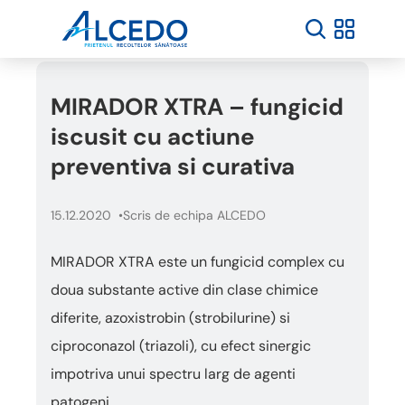
MIRADOR XTRA – fungicid
iscusit cu actiune
preventiva si curativa
15.12.2020
Scris de echipa ALCEDO
MIRADOR XTRA este un fungicid complex cu
doua substante active din clase chimice
diferite, azoxistrobin (strobilurine) si
ciproconazol (triazoli), cu efect sinergic
impotriva unui spectru larg de agenti
patogeni.