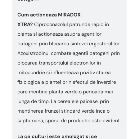
Cum actioneaza MIRADOR
XTRA?
Ciproconazolul patrunde rapid in
planta si actioneaza asupra agentilor
patogeni prin blocarea sintezei ergosterolilor.
Azoxistrobinul combate agentii patogeni prin
blocarea transportului electronilor in
mitocondrie si influenteaza pozitiv starea
fiziologica a plantei prin efectul de inverzire
care mentine planta verde o perioada mai
lunga de timp. La cerealele paioase, prin
mentinerea frunzei stindard verde inca o
saptamana, sporul de productie este evident.
La ce culturi este omologat si ce