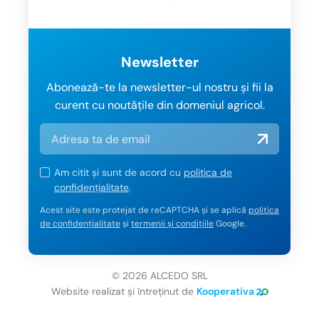
Newsletter
Abonează-te la newsletter-ul nostru și fii la
curent cu noutățile din domeniul agricol.
Am citit și sunt de acord cu
politica de
confidențialitate
.
Acest site este protejat de reCAPTCHA și se aplică
politica
de confidențialitate
și
termenii și condițiile
Google.
© 2026 ALCEDO SRL
Website realizat și întreținut de
Kooperativa