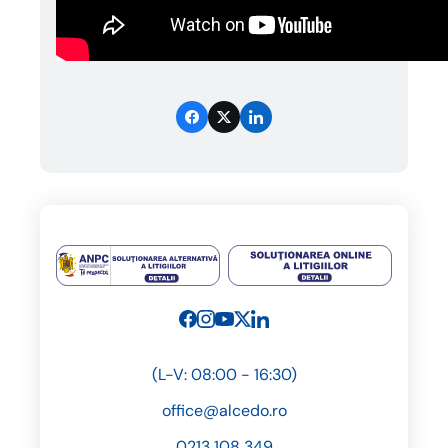
(L-V: 08:00 - 16:30)
office@alcedo.ro
0213 108 349