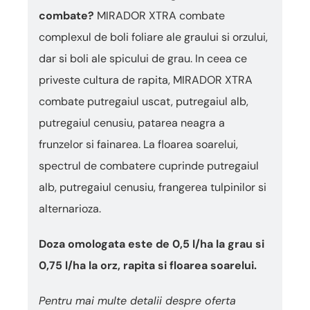
combate?
MIRADOR XTRA combate
complexul de boli foliare ale graului si orzului,
dar si boli ale spicului de grau. In ceea ce
priveste cultura de rapita, MIRADOR XTRA
combate putregaiul uscat, putregaiul alb,
putregaiul cenusiu, patarea neagra a
frunzelor si fainarea. La floarea soarelui,
spectrul de combatere cuprinde putregaiul
alb, putregaiul cenusiu, frangerea tulpinilor si
alternarioza.
Doza omologata este de 0,5 l/ha la grau si
0,75 l/ha la orz, rapita si floarea soarelui.
Pentru mai multe detalii despre oferta