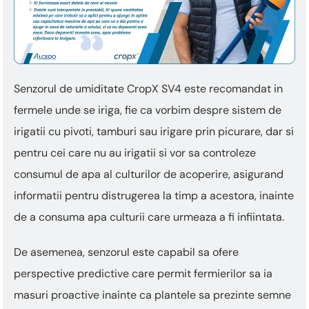
Senzorul de umiditate CropX SV4 este recomandat in
fermele unde se iriga, fie ca vorbim despre sistem de
irigatii cu pivoti, tamburi sau irigare prin picurare, dar si
pentru cei care nu au irigatii si vor sa controleze
consumul de apa al culturilor de acoperire, asigurand
informatii pentru distrugerea la timp a acestora, inainte
de a consuma apa culturii care urmeaza a fi infiintata.
De asemenea, senzorul este capabil sa ofere
perspective predictive care permit fermierilor sa ia
masuri proactive inainte ca plantele sa prezinte semne