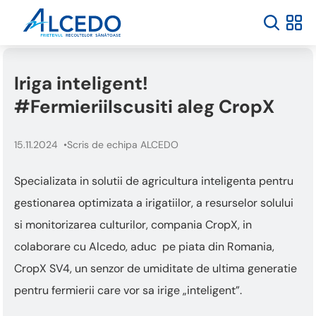
Iriga inteligent!
#FermieriiIscusiti aleg CropX
15.11.2024
Scris de echipa ALCEDO
Specializata in solutii de agricultura inteligenta pentru
gestionarea optimizata a irigatiilor, a resurselor solului
si monitorizarea culturilor, compania CropX, in
colaborare cu Alcedo, aduc pe piata din Romania,
CropX SV4, un senzor de umiditate de ultima generatie
pentru fermierii care vor sa irige „inteligent”.