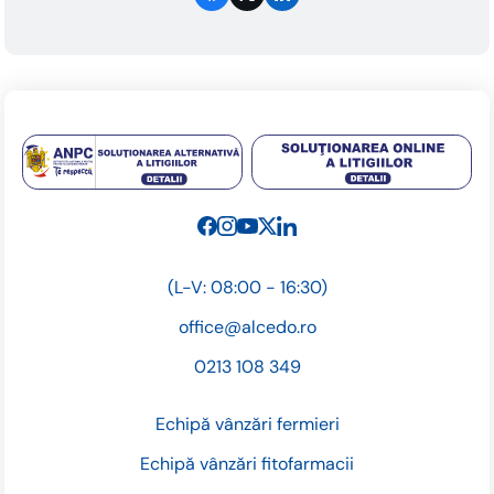
(L-V: 08:00 - 16:30)
office@alcedo.ro
0213 108 349
Echipă vânzări fermieri
Echipă vânzări fitofarmacii