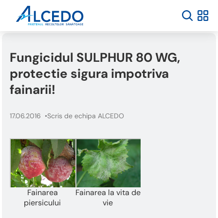
Fungicidul SULPHUR 80 WG,
protectie sigura impotriva
fainarii!
17.06.2016
Scris de echipa ALCEDO
Fainarea
Fainarea la vita de
piersicului
vie