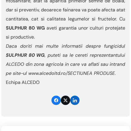
fitosanitare, atat la aparitia primelor semne de boala,
dar si preventiv, deoarece fainarea va poate afecta atat
cantitatea, cat si calitatea legumelor si fructelor. Cu
SULPHUR 80 WG
aveti garantia unor culturi protejate
si productive.
Daca doriti mai multe informatii despre fungicidul
SULPHUR 80 WG
, puteti sa le cereti reprezentantului
ALCEDO din zona agricola in care va aflati sau intrand
pe site-ul www.alcedoltd.ro/SECTIUNEA PRODUSE.
Echipa ALCEDO