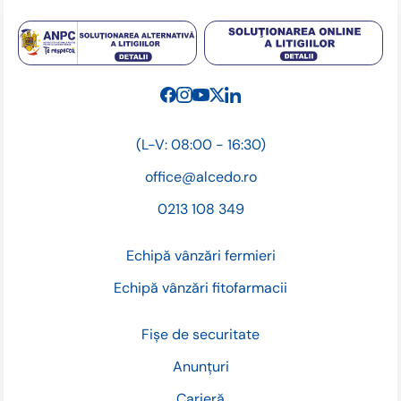
(L-V: 08:00 - 16:30)
office@alcedo.ro
0213 108 349
Echipă vânzări fermieri
Echipă vânzări fitofarmacii
Fișe de securitate
Anunțuri
Carieră