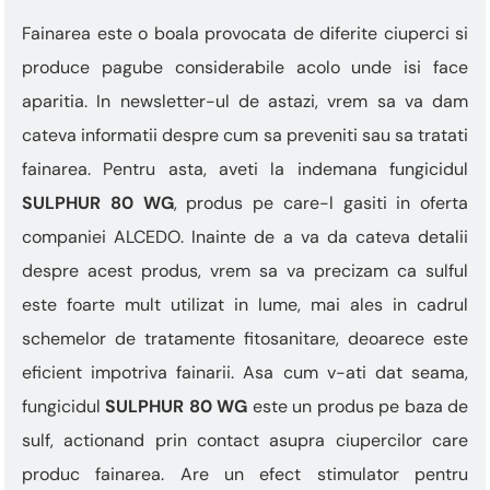
Fainarea este o boala provocata de diferite ciuperci si
produce pagube considerabile acolo unde isi face
aparitia. In newsletter-ul de astazi, vrem sa va dam
cateva informatii despre cum sa preveniti sau sa tratati
fainarea. Pentru asta, aveti la indemana fungicidul
SULPHUR 80 WG
, produs pe care-l gasiti in oferta
companiei ALCEDO. Inainte de a va da cateva detalii
despre acest produs, vrem sa va precizam ca sulful
este foarte mult utilizat in lume, mai ales in cadrul
schemelor de tratamente fitosanitare, deoarece este
eficient impotriva fainarii. Asa cum v-ati dat seama,
fungicidul
SULPHUR 80 WG
este un produs pe baza de
sulf, actionand prin contact asupra ciupercilor care
produc fainarea. Are un efect stimulator pentru