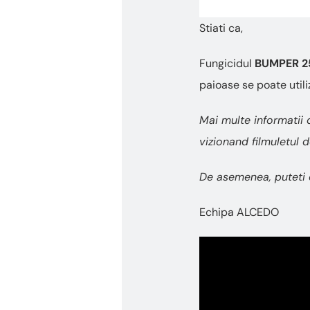
Stiati ca,
Fungicidul
BUMPER 2
paioase se poate utiliz
Mai multe informatii 
vizionand filmuletul d
De asemenea, puteti 
Echipa ALCEDO