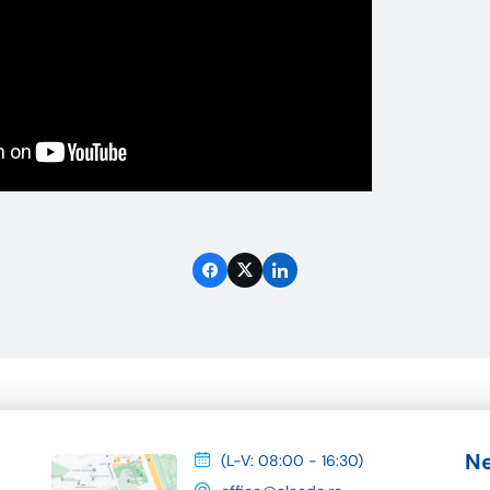
Ne
(L-V: 08:00 - 16:30)