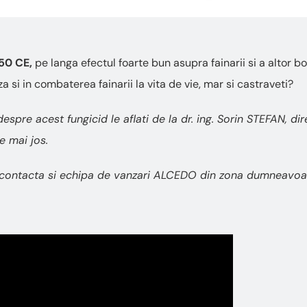
50 CE,
pe langa efectul foarte bun asupra fainarii si a altor bol
a si in combaterea fainarii la vita de vie, mar si castraveti?
despre acest fungicid le aflati de la dr. ing. Sorin STEFAN, d
e mai jos.
contacta si echipa de vanzari ALCEDO din zona dumneavoas