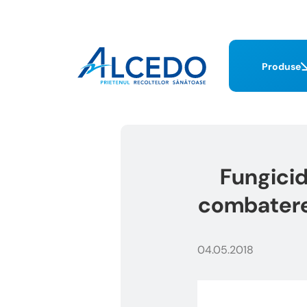
Produse
Fungicid
combaterea 
04.05.2018