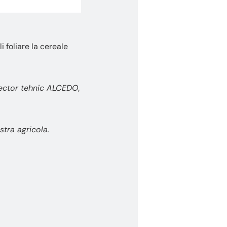
i foliare la cereale
irector tehnic ALCEDO,
tra agricola.