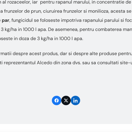
 al rozaceelor, iar pentru rapanul marului, in concentratie de
 a frunzelor de prun, ciuruirea frunzelor si monilioza, acesta s
e
par
, fungicidul se foloseste impotriva rapanului parului si fo
de 3 kg/ha in 1000 l apa. De asemenea, pentru combaterea ma
seste in doza de 3 kg/ha in 1000 l apa.
rmatii despre acest produs, dar si despre alte produse pentru
i reprezentantul Alcedo din zona dvs. sau sa consultati site-