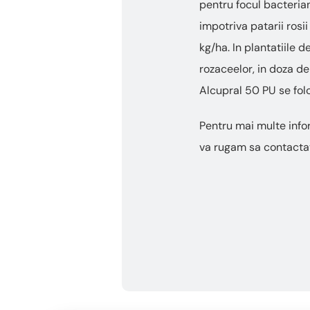
pentru focul bacterian
impotriva patarii rosii
kg/ha. In plantatiile d
rozaceelor, in doza 
Alcupral 50 PU se folo
Pentru mai multe info
va rugam sa contactat