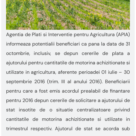
Agentia de Plati si Interventie pentru Agricultura (APIA)
informeaza potentialii beneficiari ca pana la data de 31
octombrie, inclusiv, se depun cererile de plata a
ajutorului pentru cantitatile de motorina achizitionate si
utilizate in agricultura, aferente perioadei 01 iulie – 30
septembrie 2016 (trim. III al anului 2016). Beneficiarii
pentru care a fost emis acordul prealabil de finantare
pentru 2016 depun cererile de solicitare a ajutorului de
stat insotite de o situatie centralizatoare privind
cantitatile de motorina achizitionate si utilizate in
trimestrul respectiv. Ajutorul de stat se acorda sub