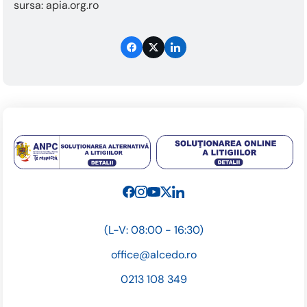
sursa: apia.org.ro
(L-V: 08:00 - 16:30)
office@alcedo.ro
0213 108 349