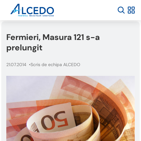
Fermieri, Masura 121 s-a
prelungit
21.07.2014
Scris de echipa ALCEDO