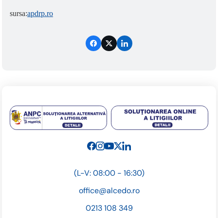
sursa:
apdrp.ro
(L-V: 08:00 - 16:30)
office@alcedo.ro
0213 108 349