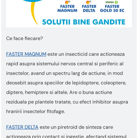
Ce face fiecare?
FASTER MAGNUM
este un insecticid care actioneaza
rapid asupra sistemului nervos central si periferic al
insectelor, avand un spectru larg de actiune, in mod
deosebit asupra speciilor de lepidoptere, coleoptere,
diptere, hemiptere si altele. Are o buna actiune
reziduala pe plantele tratate, cu efect inhibitor asupra
hranirii insectelor fitofage.
FASTER DELTA
este un piretroid de sinteza care
actioneaza prin contact si ingestie, afectand sistemul