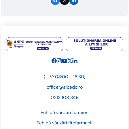
(L-V: 08:00 - 16:30)
office@alcedo.ro
0213 108 349
Echipă vânzări fermieri
Echipă vânzări fitofarmacii