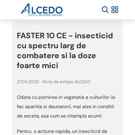
FASTER 10 CE - insecticid
cu spectru larg de
combatere si la doze
foarte mici
27.04.2020
Scris de echipa ALCEDO
Odata cu pornirea in vegetatie a culturilor isi
fac aparitia si daunatorii, mai ales in conditii
de seceta, asa cum se intampla acum!
Pentru o actiune rapida, un insecticid de