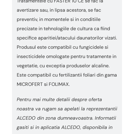
Tratamentele cu FASTER 10 CE se fac la
avertizare sau, in lipsa acestora, se fac
preventiv, in momentele si in conditiile
precizate in tehnologiile de cultura ca fiind
specifice aparitiei/atacului daunatorilor vizati.
Produsul este compatibil cu fungicidele si
insecticidele omologate pentru tratamente in
vegetatie, cu exceptia produselor alcaline.
Este compatibil cu fertilizantii foliari din gama
MICROFERT si FOLIMAX.
Pentru mai multe detalii despre oferta
noastra va rugam sa apelati la reprezentantii
ALCEDO din zona dumneavoastra. Informatii
gasiti si in aplicatia ALCEDO, disponibila in