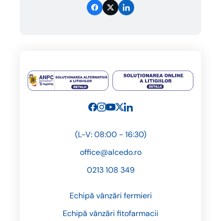
(L-V: 08:00 - 16:30)
office@alcedo.ro
0213 108 349
Echipă vânzări fermieri
Echipă vânzări fitofarmacii