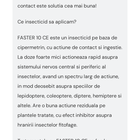
contact este solutia cea mai buna!
Ce insecticid sa aplicam?
FASTER 10 CE este un insecticid pe baza de
cipermetrin, cu actiune de contact si ingestie.
La doze foarte mici actioneaza rapid asupra
sistemului nervos central si periferic al
insectelor, avand un spectru larg de actiune,
in mod deosebit asupra speciilor de
lepidoptere, coleoptere, diptere, hemiptere si
altele. Are o buna actiune reziduala pe
plantele tratate, cu efect inhibitor asupra
hranirii insectelor fitofage.