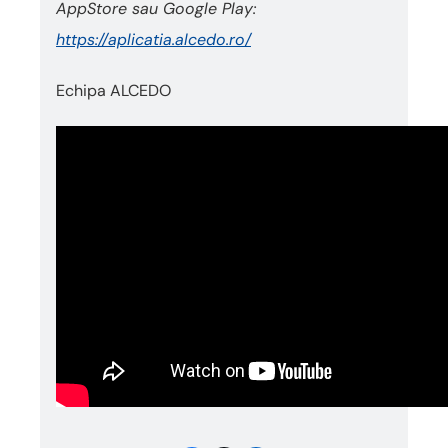
AppStore sau Google Play:
https://aplicatia.alcedo.ro/
Echipa ALCEDO