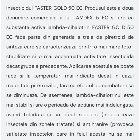
insecticidul FASTER GOLD 50 EC. Produsul este a doua
denumire comerciala a lui LAMDEX 5 EC si are ca
substanta activa lambda-cihalotrin. FASTER GOLD 50
EC face parte din generatia a treia de piretroizi de
sinteza care se caracterizeaza printr-o mai mare foto-
stabilitate si o mai accentuata activitate insecticida
decat grupele precedente. Aplicarea acestuia se poate
face si la temperaturi mai ridicate decat in cazul
majoritatii piretroizilor, fara ca efectul de combatere sa
se diminueze. De asemenea, lambda-cihalotrinul este
mai stabil si are o perioada de actiune mai indelungata,
avand totodata si un efect repelent (indeparteaza
insectele din zonele tratate) si antihranire (provoaca
satietate insectelor, care in felul acesta nu se mai