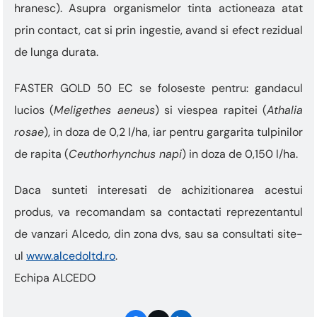
hranesc). Asupra organismelor tinta actioneaza atat
prin contact, cat si prin ingestie, avand si efect rezidual
de lunga durata.
FASTER GOLD 50 EC se foloseste pentru: gandacul
lucios (
Meligethes aeneus
) si viespea rapitei (
Athalia
rosae
), in doza de 0,2 l/ha, iar pentru gargarita tulpinilor
de rapita (
Ceuthorhynchus napi
) in doza de 0,150 l/ha.
Daca sunteti interesati de achizitionarea acestui
produs, va recomandam sa contactati reprezentantul
de vanzari Alcedo, din zona dvs, sau sa consultati site-
ul
www.alcedoltd.ro
.
Echipa ALCEDO