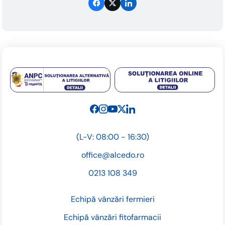
(L-V: 08:00 - 16:30)
office@alcedo.ro
0213 108 349
Echipă vânzări fermieri
Echipă vânzări fitofarmacii