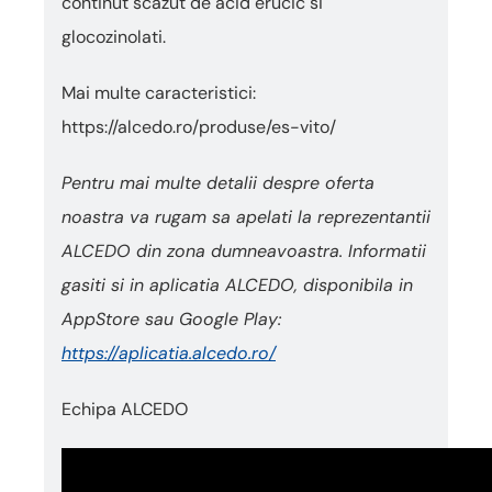
continut scazut de acid erucic si
glocozinolati.
Mai multe caracteristici:
https://alcedo.ro/produse/es-vito/
Pentru mai multe detalii despre oferta
noastra va rugam sa apelati la reprezentantii
ALCEDO din zona dumneavoastra. Informatii
gasiti si in aplicatia ALCEDO, disponibila in
AppStore sau Google Play:
https://aplicatia.alcedo.ro/
Echipa ALCEDO