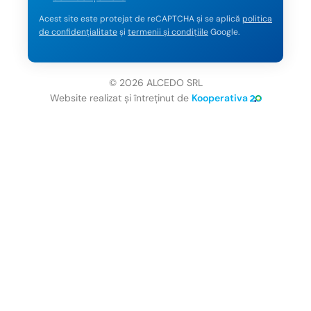
Acest site este protejat de reCAPTCHA și se aplică
politica
de confidențialitate
și
termenii și condițiile
Google.
© 2026 ALCEDO SRL
Website realizat și întreținut de
Kooperativa