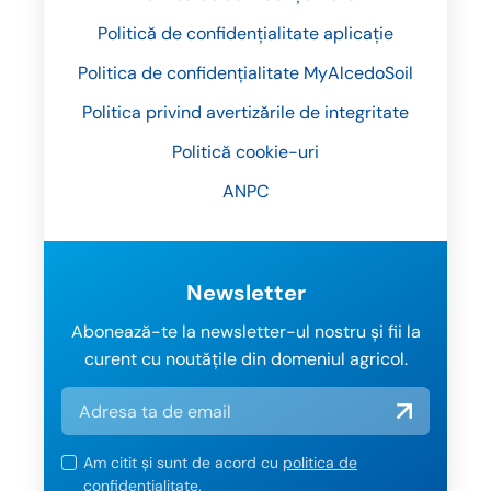
Politică de confidențialitate aplicație
Politica de confidențialitate MyAlcedoSoil
Politica privind avertizările de integritate
Politică cookie-uri
ANPC
Newsletter
Abonează-te la newsletter-ul nostru și fii la
curent cu noutățile din domeniul agricol.
Am citit și sunt de acord cu
politica de
confidențialitate
.