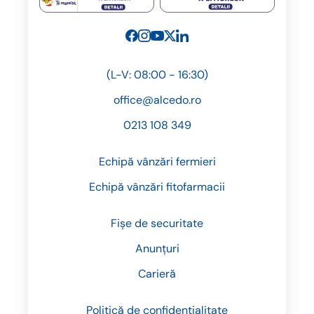
(L-V: 08:00 - 16:30)
office@alcedo.ro
0213 108 349
Echipă vânzări fermieri
Echipă vânzări fitofarmacii
Fișe de securitate
Anunțuri
Carieră
Politică de confidențialitate