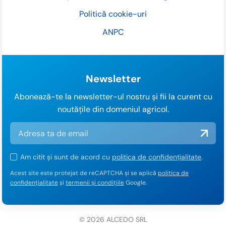
Politică cookie-uri
ANPC
Newsletter
Abonează-te la newsletter-ul nostru și fii la curent cu
noutățile din domeniul agricol.
Am citit și sunt de acord cu
politica de confidențialitate
.
Acest site este protejat de reCAPTCHA și se aplică
politica de
confidențialitate
și
termenii și condițiile
Google.
© 2026 ALCEDO SRL