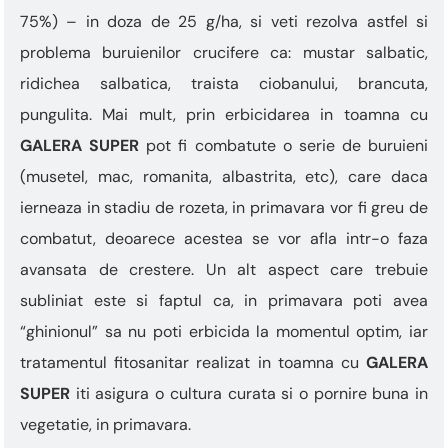
75%) – in doza de 25 g/ha, si veti rezolva astfel si
problema buruienilor crucifere ca: mustar salbatic,
ridichea salbatica, traista ciobanului, brancuta,
pungulita. Mai mult, prin erbicidarea in toamna cu
GALERA SUPER
pot fi combatute o serie de buruieni
(musetel, mac, romanita, albastrita, etc), care daca
ierneaza in stadiu de rozeta, in primavara vor fi greu de
combatut, deoarece acestea se vor afla intr-o faza
avansata de crestere. Un alt aspect care trebuie
subliniat este si faptul ca, in primavara poti avea
“ghinionul” sa nu poti erbicida la momentul optim, iar
tratamentul fitosanitar realizat in toamna cu
GALERA
SUPER
iti asigura o cultura curata si o pornire buna in
vegetatie, in primavara.