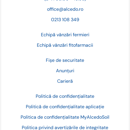
office@alcedo.ro
0213 108 349
Echipă vânzări fermieri
Echipă vânzări fitofarmacii
Fișe de securitate
Anunțuri
Carieră
Politică de confidențialitate
Politică de confidențialitate aplicație
Politica de confidențialitate MyAlcedoSoil
Politica privind avertizările de integritate