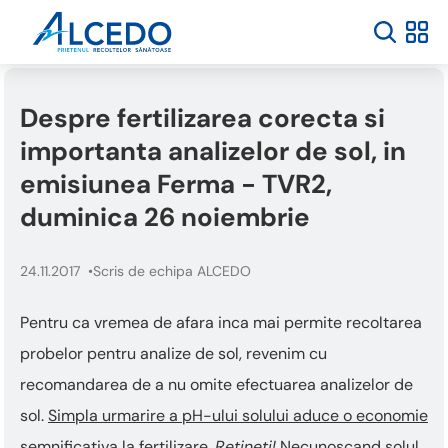
Despre fertilizarea corecta si
importanta analizelor de sol, in
emisiunea Ferma - TVR2,
duminica 26 noiembrie
24.11.2017
Scris de echipa ALCEDO
Pentru ca vremea de afara inca mai permite recoltarea
probelor pentru analize de sol, revenim cu
recomandarea de a nu omite efectuarea analizelor de
sol.
Simpla urmarire a pH-ului solului aduce o economie
semnificativa la fertilizare.
Retineti!
Necunoscand solul,