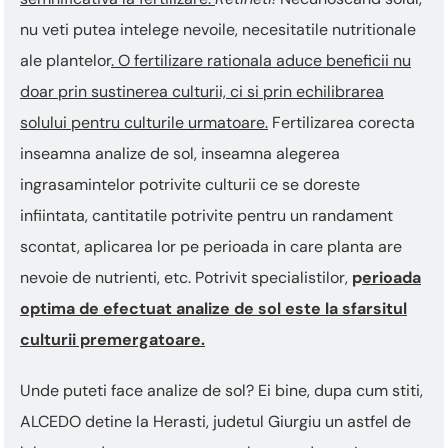
nu veti putea intelege nevoile, necesitatile nutritionale
ale plantelor
. O fertilizare rationala aduce beneficii nu
doar prin sustinerea culturii, ci si prin echilibrarea
solului pentru culturile urmatoare.
Fertilizarea corecta
inseamna analize de sol, inseamna alegerea
ingrasamintelor potrivite culturii ce se doreste
infiintata, cantitatile potrivite pentru un randament
scontat, aplicarea lor pe perioada in care planta are
nevoie de nutrienti, etc. Potrivit specialistilor,
p
erioada
optima de efectuat analize de sol este la sfarsitul
culturii premergatoare.
Unde puteti face analize de sol? Ei bine, dupa cum stiti,
ALCEDO detine la Herasti, judetul Giurgiu un astfel de