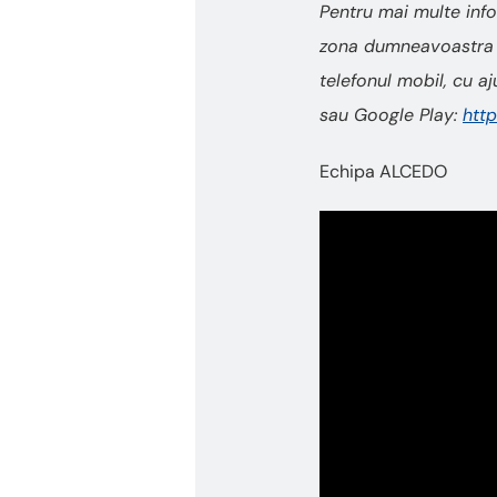
Pentru mai multe inf
zona dumneavoastra a
telefonul mobil, cu a
sau Google Play:
http
Echipa ALCEDO