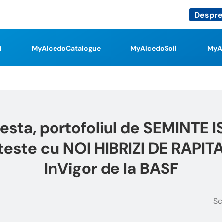
Despre
MyAlcedoCatalogue
MyAlcedoSoil
MyA
esta, portofoliul de SEMINTE 
este cu NOI HIBRIZI DE RAPITA: 
InVigor de la BASF
Sc