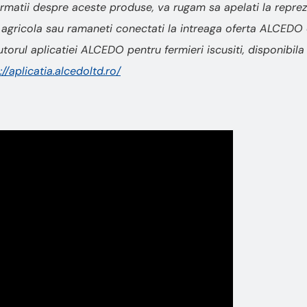
ormatii despre aceste produse, va rugam sa apelati la repre
gricola sau ramaneti conectati la intreaga oferta ALCEDO 
jutorul aplicatiei ALCEDO pentru fermieri iscusiti, disponibi
://aplicatia.alcedoltd.ro/