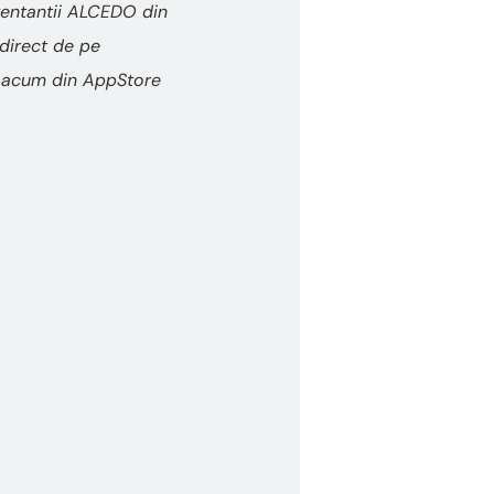
zentantii ALCEDO din
direct de pe
la acum din AppStore