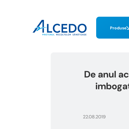
Produse
De anul ac
imbogat
22.08.2019