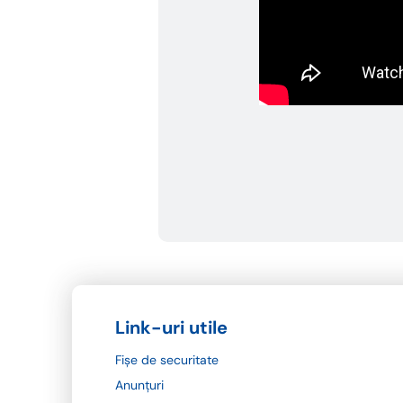
Link-uri utile
Fișe de securitate
Anunțuri